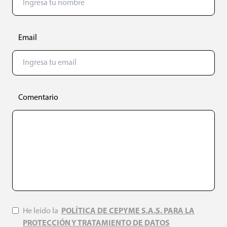
Email
Comentario
He leído la
POLÍTICA DE CEPYME S.A.S. PARA LA
PROTECCIÓN Y TRATAMIENTO DE DATOS